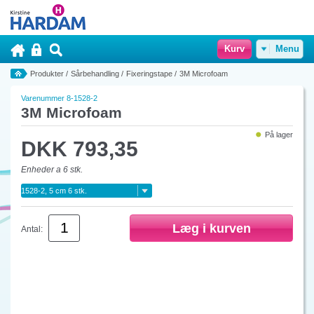
Kurv
Menu
Produkter
/
Sårbehandling
/
Fixeringstape
/
3M Microfoam
Varenummer 8-1528-2
3M Microfoam
På lager
DKK 793,35
Enheder a 6 stk.
Antal: