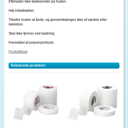
Efterlader ikke klæberester på huden.
Høj initialklæber.
Tillader huden at ånde, og gennemtrænges ikke af væsker eller
sekretion.
Skal ikke fjernes ved badning.
Fremstillet af polyvinylchlorid.
Produktblad
Relaterede produkter