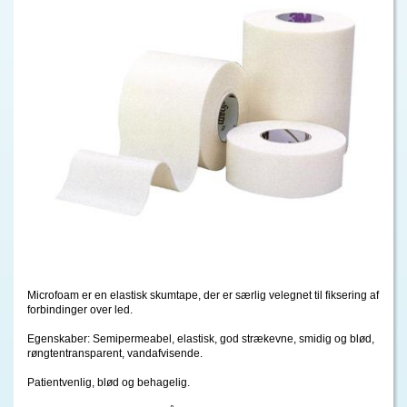
Microfoam er en elastisk skumtape, der er særlig velegnet til fiksering af
forbindinger over led.
Egenskaber: Semipermeabel, elastisk, god strækevne, smidig og blød,
røngtentransparent, vandafvisende.
Patientvenlig, blød og behagelig.