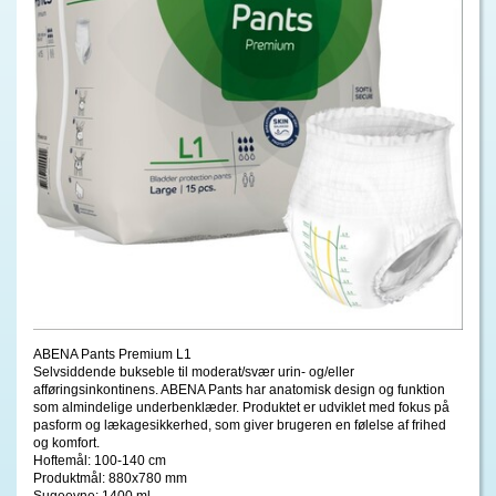
ABENA Pants Premium L1
Selvsiddende bukseble til moderat/svær urin- og/eller
afføringsinkontinens. ABENA Pants har anatomisk design og funktion
som almindelige underbenklæder. Produktet er udviklet med fokus på
pasform og lækagesikkerhed, som giver brugeren en følelse af frihed
og komfort.
Hoftemål: 100-140 cm
Produktmål: 880x780 mm
Sugeevne: 1400 ml