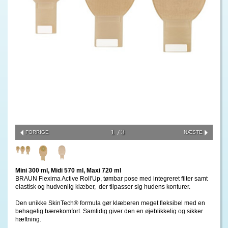
1
3
FORRIGE
NÆSTE
Mini 300 ml, Midi 570 ml, Maxi 720 ml
BRAUN Flexima Active Roll'Up, tømbar pose med integreret filter samt
elastisk og hudvenlig klæber, der tilpasser sig hudens konturer.
Den unikke SkinTech® formula gør klæberen meget fleksibel med en
behagelig bærekomfort. Samtidig giver den en øjeblikkelig og sikker
hæftning.