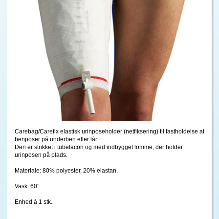
Carebag/Carefix elastisk urinposeholder (netfiksering) til fastholdelse af
benposer på underben eller lår.
Den er strikket i tubefacon og med indbygget lomme, der holder
urinposen på plads.
Materiale: 80% polyester, 20% elastan.
Vask: 60°
Enhed á 1 stk.