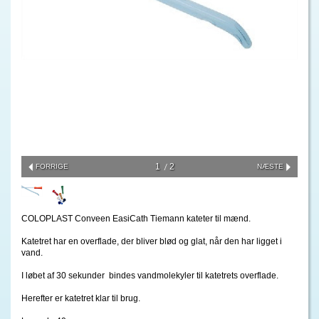
1
2
FORRIGE
NÆSTE
COLOPLAST Conveen EasiCath Tiemann kateter til mænd.
Katetret har en overflade, der bliver blød og glat, når den har ligget i
vand.
I løbet af 30 sekunder bindes vandmolekyler til katetrets overflade.
Herefter er katetret klar til brug.