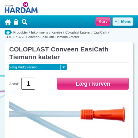
Kurv
Menu
Produkter
/
Inkontinens
/
Katetre
/
Coloplast kateter
/
EasiCath
/
COLOPLAST Conveen EasiCath Tiemann kateter
COLOPLAST Conveen EasiCath
Tiemann kateter
Antal: