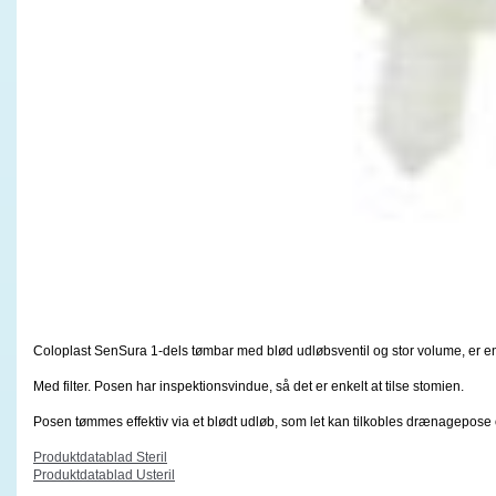
Coloplast SenSura 1-dels tømbar med blød udløbsventil og stor volume, er en di
Med filter. Posen har inspektionsvindue, så det er enkelt at tilse stomien.
Posen tømmes effektiv via et blødt udløb, som let kan tilkobles drænagepose
Produktdatablad Steril
Produktdatablad Usteril