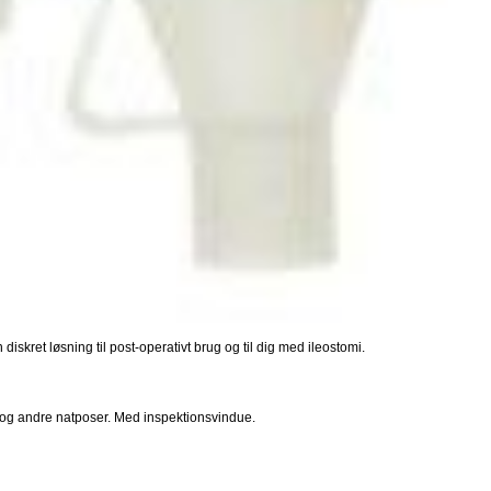
skret løsning til post-operativt brug og til dig med ileostomi.
 og andre natposer. Med inspektionsvindue.