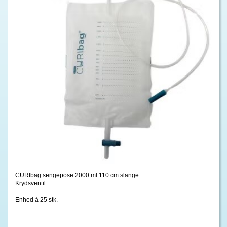
CURIbag sengepose 2000 ml 110 cm slange
Krydsventil
Enhed á 25 stk.