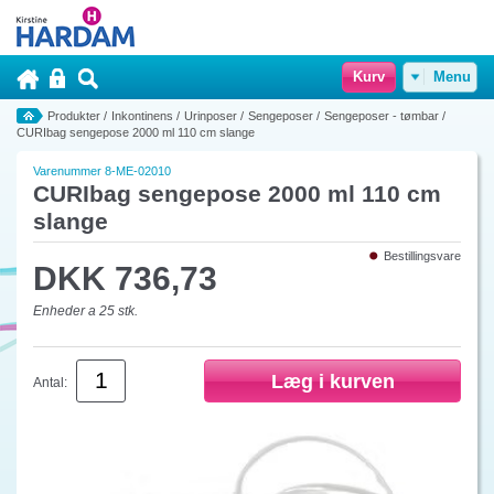
Kurv
Menu
Produkter
/
Inkontinens
/
Urinposer
/
Sengeposer
/
Sengeposer - tømbar
/
CURIbag sengepose 2000 ml 110 cm slange
Varenummer 8-ME-02010
CURIbag sengepose 2000 ml 110 cm
slange
Bestillingsvare
DKK 736,73
Enheder a 25 stk.
Antal: