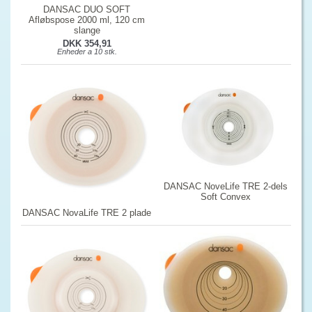
DANSAC DUO SOFT
Afløbspose 2000 ml, 120 cm
slange
DKK 354,91
Enheder a 10 stk.
DANSAC NoveLife TRE 2-dels
Soft Convex
DANSAC NovaLife TRE 2 plade