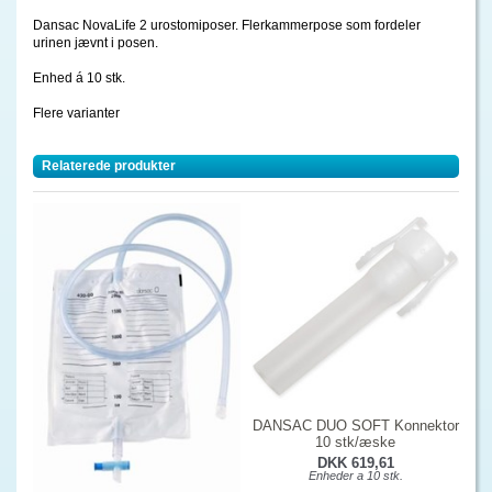
Dansac NovaLife 2 urostomiposer. Flerkammerpose som fordeler
urinen jævnt i posen.
Enhed á 10 stk.
Flere varianter
Relaterede produkter
DANSAC DUO SOFT Konnektor
10 stk/æske
DKK 619,61
Enheder a 10 stk.