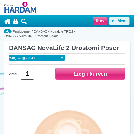
Kurv
Menu
Producenter
/
DANSAC
/
NovaLife TRE 2
/
DANSAC NovaLife 2 Urostomi Poser
DANSAC NovaLife 2 Urostomi Poser
Antal: