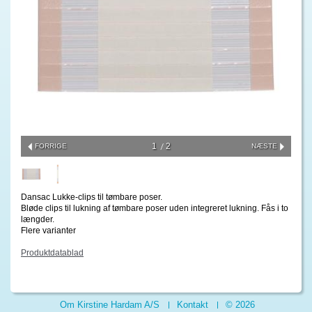
1
2
FORRIGE
NÆSTE
Dansac Lukke-clips til tømbare poser.
Bløde clips til lukning af tømbare poser uden integreret lukning. Fås i to
længder.
Flere varianter
Produktdatablad
Om Kirstine Hardam A/S
Kontakt
© 2026