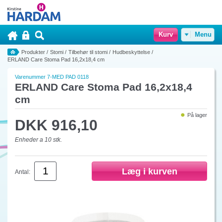
Kurv
Menu
Produkter
/
Stomi
/
Tilbehør til stomi
/
Hudbeskyttelse
/
ERLAND Care Stoma Pad 16,2x18,4 cm
Varenummer 7-MED PAD 0118
ERLAND Care Stoma Pad 16,2x18,4
cm
På lager
DKK 916,10
Enheder a 10 stk.
Antal: