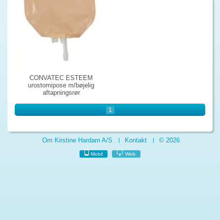
CONVATEC ESTEEM
urostomipose m/bøjelig
aftapningsrør
1
Om Kirstine Hardam A/S
Kontakt
© 2026
Mobil
Web