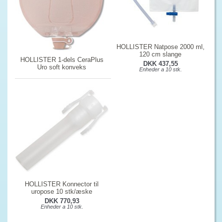
HOLLISTER Natpose 2000 ml,
120 cm slange
HOLLISTER 1-dels CeraPlus
DKK 437,55
Uro soft konveks
Enheder a 10 stk.
HOLLISTER Konnector til
uropose 10 stk/æske
DKK 770,93
Enheder a 10 stk.