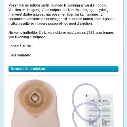
Posen har en udløbsventil i bunden til tømning af væskeindhold.
Ventilen er designet, så en natpose let kan tilsluttes, og en tydelig
markeret dråbe angiver, når posen er åben og kan tømmes. En
flerkammer konstruktion er designet til at fordele urinen jævnt i posen,
hvilket resulterer i fladere poseprofil og øget diskretion.
Æskerne indholder 3 stk. konnektorer med vare nr. 7331 som bruges
ved tilkobling til natpose.
Enhed á 10 stk.
Flere varianter
Relaterede produkter