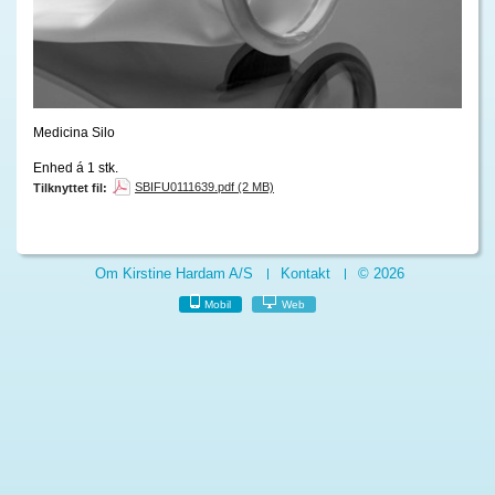
Medicina Silo
Enhed á 1 stk.
SBIFU0111639.pdf (2 MB)
Tilknyttet fil:
Om Kirstine Hardam A/S
Kontakt
© 2026
Mobil
Web