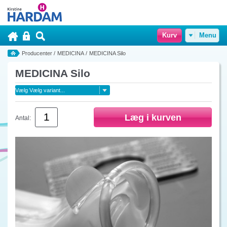
Kurv
Menu
Producenter
/
MEDICINA
/
MEDICINA Silo
MEDICINA Silo
Antal: