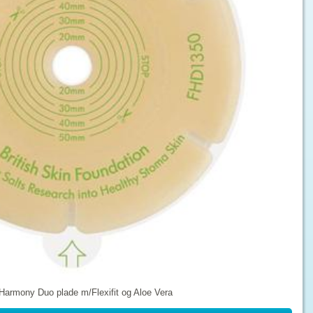
armony Duo plade m/Flexifit og Aloe Vera