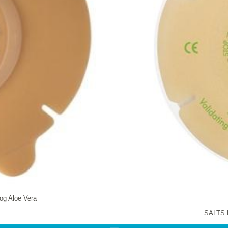
og Aloe Vera
SALTS H