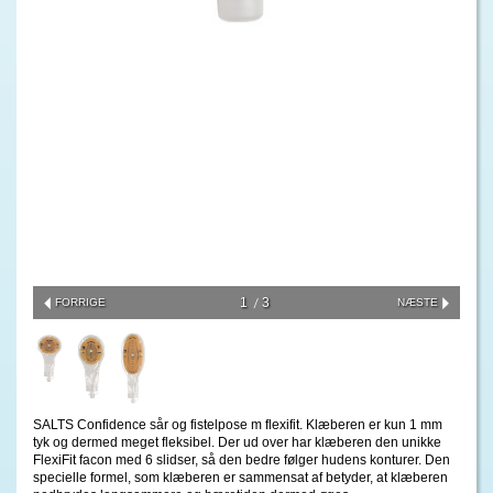
1
3
FORRIGE
NÆSTE
SALTS Confidence sår og fistelpose m flexifit. Klæberen er kun 1 mm
tyk og dermed meget fleksibel. Der ud over har klæberen den unikke
FlexiFit facon med 6 slidser, så den bedre følger hudens konturer. Den
specielle formel, som klæberen er sammensat af betyder, at klæberen