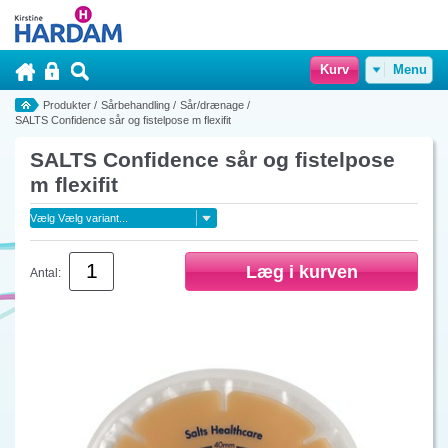
Kurv
Menu
Produkter
/
Sårbehandling
/
Sår/drænage
/
SALTS Confidence sår og fistelpose m flexifit
SALTS Confidence sår og fistelpose
m flexifit
Antal: