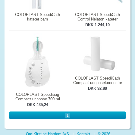
COLOPLAST SpeediCath
COLOPLAST SpeediCath
kateter barn
Control Nelaton kateter
DKK 1.244,10
COLOPLAST SpeediCath
Compact urinposekonnector
DKK 92,89
COLOPLAST Speedibag
Compact urinpose 700 ml
DKK 435,24
1
Om Kirstine Hardam A/S
Kontakt
© 2026