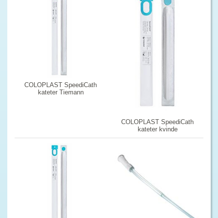
COLOPLAST SpeediCath
kateter Tiemann
COLOPLAST SpeediCath
kateter kvinde