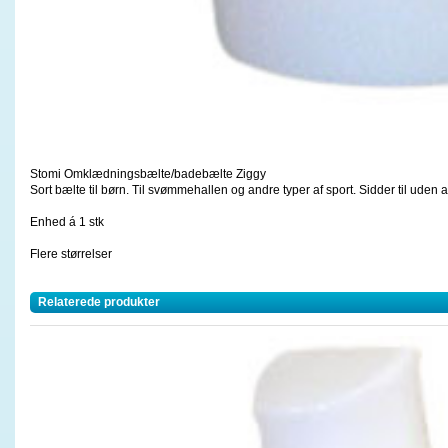
Stomi Omklædningsbælte/badebælte Ziggy
Sort bælte til børn. Til svømmehallen og andre typer af sport. Sidder til uden 
Enhed á 1 stk
Flere størrelser
Relaterede produkter