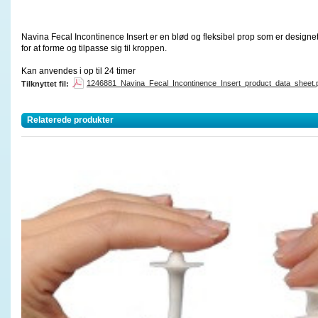
Navina Fecal Incontinence Insert er en blød og fleksibel prop som er designet t
for at forme og tilpasse sig til kroppen.
Kan anvendes i op til 24 timer
1246881_Navina_Fecal_Incontinence_Insert_product_data_sheet.p
Tilknyttet fil:
Relaterede produkter