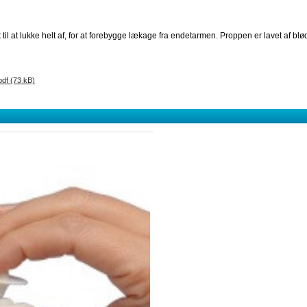
il at lukke helt af, for at forebygge lækage fra endetarmen. Proppen er lavet af blød
df (73 kB)