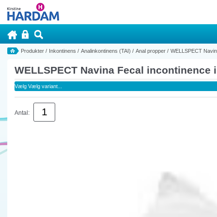
Produkter
/
Inkontinens
/
Analinkontinens (TAI)
/
Anal propper
/
WELLSPECT Navina 
WELLSPECT Navina Fecal incontinence i
Antal: